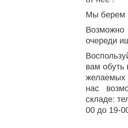
Мы берем 
Возможно
очереди ищ
Воспользу
вам обуть 
желаемых 
нас возм
складе: т
00 до 19-0