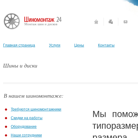
Монтаж шин и дисков
Главная страница
Услуги
Цены
Контакты
Шины и диски
В нашем шиномонтаже:
Требуются шиномонтажники
Мы помож
Скидки на работы
типоразме
Оборудование
размера,
Наши сотрудники