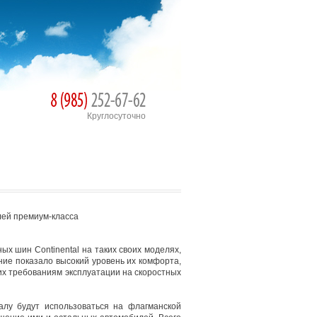
Круглосуточно
лей премиум-класса
 шин Continental на таких своих моделях,
вание показало высокий уровень их комфорта,
их требованиям эксплуатации на скоростных
лу будут использоваться на флагманской