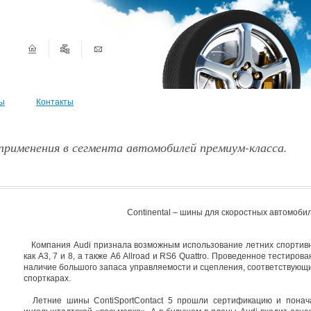
ы
Контакты
применения в сегмента автомобилей премиум-класса.
Continental – шины для скоростных автомоби
Компания Audi признала возможным использование летних спортивных
как A3, 7 и 8, а также A6 Allroad и RS6 Quattro. Проведенное тестиро
наличие большого запаса управляемости и сцепления, соответствующ
спорткарах.
Летние шины ContiSportContact 5 прошли сертификацию и понача